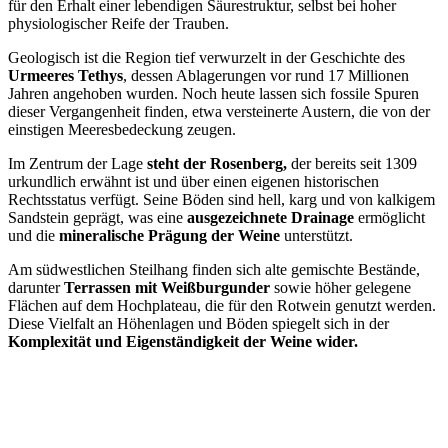
für den Erhalt einer lebendigen Säurestruktur, selbst bei hoher
physiologischer Reife der Trauben.
Geologisch ist die Region tief verwurzelt in der Geschichte des
Urmeeres Tethys
, dessen Ablagerungen vor rund 17 Millionen
Jahren angehoben wurden. Noch heute lassen sich fossile Spuren
dieser Vergangenheit finden, etwa versteinerte Austern, die von der
einstigen Meeresbedeckung zeugen.
Im Zentrum der Lage
steht der Rosenberg,
der bereits seit 1309
urkundlich erwähnt ist und über einen eigenen historischen
Rechtsstatus verfügt. Seine Böden sind hell, karg und von kalkigem
Sandstein geprägt, was eine
ausgezeichnete Drainage
ermöglicht
und die
mineralische Prägung der Weine
unterstützt.
Am südwestlichen Steilhang finden sich alte gemischte Bestände,
darunter
Terrassen mit Weißburgunder
sowie höher gelegene
Flächen auf dem Hochplateau, die für den Rotwein genutzt werden.
Diese Vielfalt an Höhenlagen und Böden spiegelt sich in der
Komplexität und Eigenständigkeit der Weine wider.