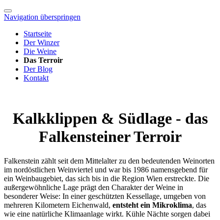
Navigation überspringen
Startseite
Der Winzer
Die Weine
Das Terroir
Der Blog
Kontakt
Kalkklippen & Südlage - das
Falkensteiner Terroir
Falkenstein zählt seit dem Mittelalter zu den bedeutenden Weinorten
im nordöstlichen Weinviertel und war bis 1986 namensgebend für
ein Weinbaugebiet, das sich bis in die Region Wien erstreckte. Die
außergewöhnliche Lage prägt den Charakter der Weine in
besonderer Weise: In einer geschützten Kessellage, umgeben von
mehreren Kilometern Eichenwald,
entsteht ein Mikroklima
, das
wie eine natürliche Klimaanlage wirkt. Kühle Nächte sorgen dabei